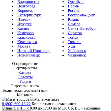
Владивосток
Оренбург
Волгоград
Пермь
Воронеж
Россия
Екатеринбург
Ростов-на-Дону
Ижевск
Рязань
Иркутск
Самара
Казань
Санкт-Петербург
Кемерово
Саратов
Краснодар
Томск
Красноярск
Тюмень
Москва
Уфа
Нижний Новгород
Хабаровск
Новокузнецк
Челябинск
О предприятии
Сертификаты
Каталог
Объекты
Услуги
Опросные листы
Техническая документация
Контакты
8 (800) 600-18-22
Бесплатная горячая линия
ПН-ПТ с 8.00 до 17.00 по МСК СБ, ВС - выходные