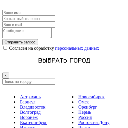
Отправить запрос
Cогласен на обработку
персональных данных
ВЫБРАТЬ ГОРОД
×
Астрахань
Новосибирск
Барнаул
Омск
Владивосток
Оренбург
Волгоград
Пермь
Воронеж
Россия
Екатеринбург
Ростов-на-Дону
Ижевск
Рязань