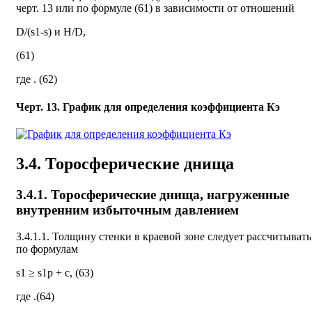
черт. 13 или по формуле (61) в зависимости от отношений
D/(s1-s) и H/D,
(61)
где
. (62)
Черт. 13. График для определения коэффициента Кэ
3.4. Торосферические днища
3.4.1. Торосферические днища, нагруженные
внутренним избыточным давлением
3.4.1.1. Толщину стенки в краевой зоне следует рассчитывать
по формулам
s1 ≥ s1p + c, (63)
где
.(64)