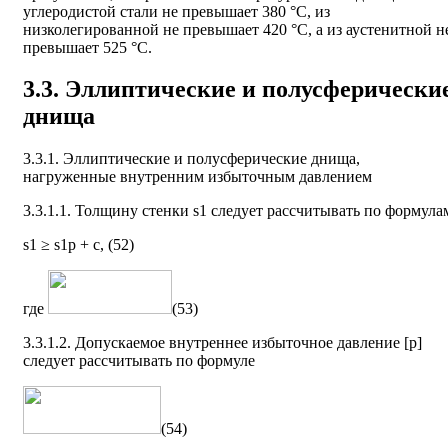
углеродистой стали не превышает 380 °С, из
низколегированной не превышает 420 °С, а из аустенитной н
превышает 525 °С.
3.3. Эллиптические и полусферически
днища
3.3.1. Эллиптические и полусферические днища,
нагруженные внутренним избыточным давлением
3.3.1.1. Толщину стенки s1 следует рассчитывать по формула
s1 ≥ s
1p
+ c, (52)
где
(53)
3.3.1.2. Допускаемое внутреннее избыточное давление [р]
следует рассчитывать по формуле
(54)