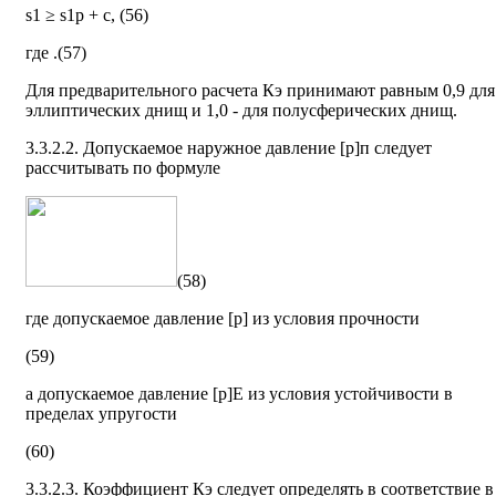
s1 ≥ s1p + c, (56)
где
.(57)
Для предварительного расчета Кэ принимают равным 0,9 для
эллиптических днищ и 1,0 - для полусферических днищ.
3.3.2.2. Допускаемое наружное давление [р]п следует
рассчитывать по формуле
(58)
где допускаемое давление [р] из условия прочности
(59)
а допускаемое давление [р]Е из условия устойчивости в
пределах упругости
(60)
3.3.2.3. Коэффициент Кэ следует определять в соответствие в