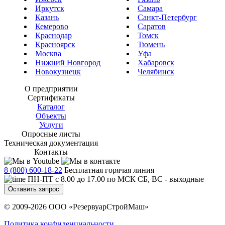
Иркутск
Самара
Казань
Санкт-Петербург
Кемерово
Саратов
Краснодар
Томск
Красноярск
Тюмень
Москва
Уфа
Нижний Новгород
Хабаровск
Новокузнецк
Челябинск
О предприятии
Сертификаты
Каталог
Объекты
Услуги
Опросные листы
Техническая документация
Контакты
8 (800) 600-18-22
Бесплатная горячая линия
ПН-ПТ с 8.00 до 17.00 по МСК СБ, ВС - выходные
Оставить запрос
© 2009-2026 ООО «РезервуарСтройМаш»
Политика конфиденциальности