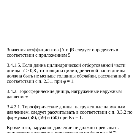
Значения коэффициентов jА и jВ следует определять в
соответствии с приложением 5.
3.4.1.5. Если длина цилиндрической отбортованной части
днища h1≥ 0,8 , то толщина цилиндрической части днища
должна быть не меньше толщины обечайки, рассчитанной в
соответствии с п. 2.3.1 при φ = 1.
3.4.2. Торосферические днища, нагруженные наружным
давлением
3.4.2.1. Торосферические днища, нагруженные наружным
давлением, следует рассчитывать в соответствии с п. 3.3.2 по
формулам (58), (59) и (60) при Кэ = 1.
Кроме того, наружное давление не должно превышать
допускаемое давление, определяемое по формуле (67).