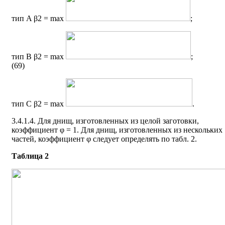
тип A β2 = max
;
тип В β2 = max
(69)
тип С β2 = max
.
3.4.1.4. Для днищ, изготовленных из целой заготовки,
коэффициент φ = 1. Для днищ, изготовленных из нескольких
частей, коэффициент φ следует определять по табл. 2.
Таблица 2