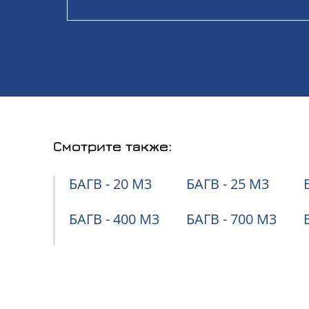
Смотрите также:
БАГВ - 20 М3
БАГВ - 25 М3
БАГВ - 400 М3
БАГВ - 700 М3