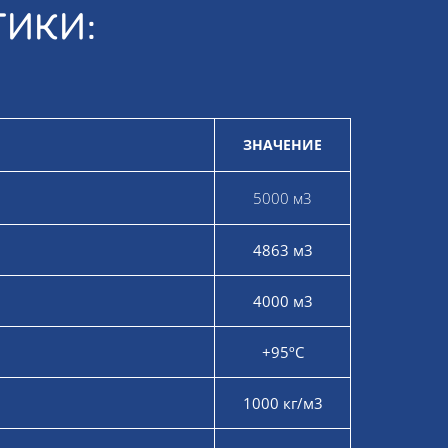
ТИКИ:
ЗНАЧЕНИЕ
5000 м3
4863 м3
4000 м3
+95ºС
1000 кг/м3