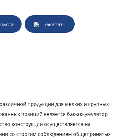
алиста
Заказать
различной продукции для мелких и крупных
ованных позиций является бак-аккумулятор
ство конструкции осуществляется на
нии со строгим соблюдением общепринятых