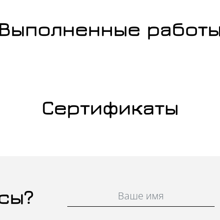
Выполненные работ
Сертификаты
сы?