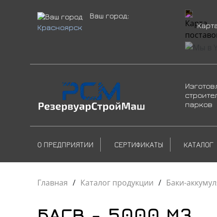
Ваш город:
Карт
Красноярск
Изготов
строите
парков
О ПРЕДПРИЯТИИ
СЕРТИФИКАТЫ
КАТАЛОГ
Главная
/
Каталог продукции
/
Баки-аккуму
БАГВ - 5000 М3