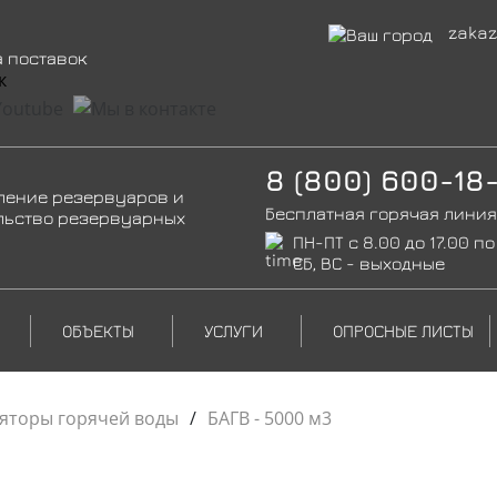
zakaz
а поставок
8 (800) 600-18
ление резервуаров и
Бесплатная горячая линия
льство резервуарных
ПН-ПТ с 8.00 до 17.00 по
СБ, ВС - выходные
ОБЪЕКТЫ
УСЛУГИ
ОПРОСНЫЕ ЛИСТЫ
ляторы горячей воды
/
БАГВ - 5000 м3